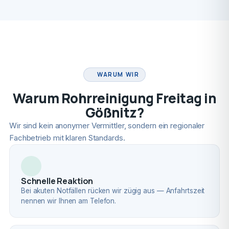
FACHBETRIEB
WARUM WIR
Warum Rohrreinigung Freitag in
Gößnitz?
Wir sind kein anonymer Vermittler, sondern ein regionaler
Fachbetrieb mit klaren Standards.
Schnelle Reaktion
Bei akuten Notfällen rücken wir zügig aus — Anfahrtszeit
nennen wir Ihnen am Telefon.