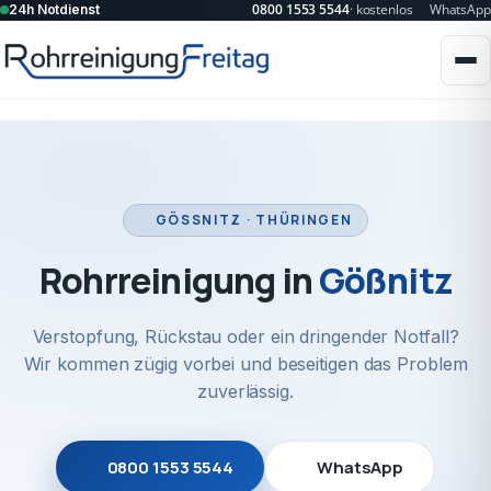
0800 1553 5544
· kostenlos
WhatsApp
24h Notdienst
GÖSSNITZ · THÜRINGEN
Rohrreinigung in
Gößnitz
Verstopfung, Rückstau oder ein dringender Notfall?
Wir kommen zügig vorbei und beseitigen das Problem
zuverlässig.
0800 1553 5544
WhatsApp