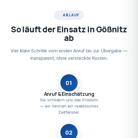
ABLAUF
So läuft der Einsatz in Gößnitz
ab
Vier klare Schritte vom ersten Anruf bis zur Übergabe —
transparent, ohne versteckte Kosten.
01
Anruf & Einschätzung
Sie schildern uns das Problem
— wir nennen ein realistisches
Zeitfenster.
02