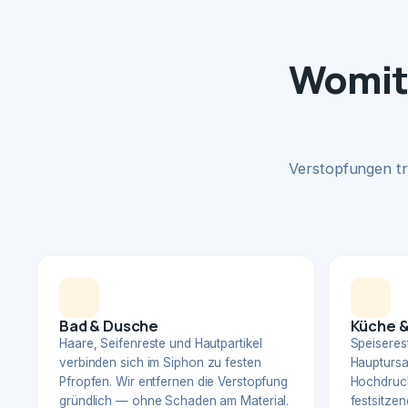
Womit 
Verstopfungen tr
Bad & Dusche
Küche &
Haare, Seifenreste und Hautpartikel
Speiserest
verbinden sich im Siphon zu festen
Hauptursa
Pfropfen. Wir entfernen die Verstopfung
Hochdruck
gründlich — ohne Schaden am Material.
festsitzen