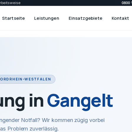
0800 
rbeitsweise
Startseite
Leistungen
Einsatzgebiete
Kontakt
NORDRHEIN-WESTFALEN
ung in
Gangelt
ingender Notfall? Wir kommen zügig vorbei
das Problem zuverlässig.