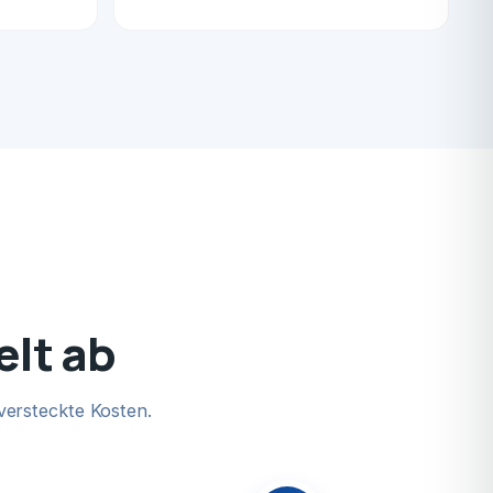
elt ab
versteckte Kosten.