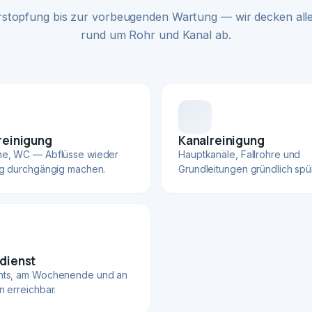
rstopfung bis zur vorbeugenden Wartung — wir decken alle
rund um Rohr und Kanal ab.
reinigung
Kanalreinigung
he, WC — Abflüsse wieder
Hauptkanäle, Fallrohre und
ig durchgängig machen.
Grundleitungen gründlich spü
dienst
hts, am Wochenende und an
n erreichbar.