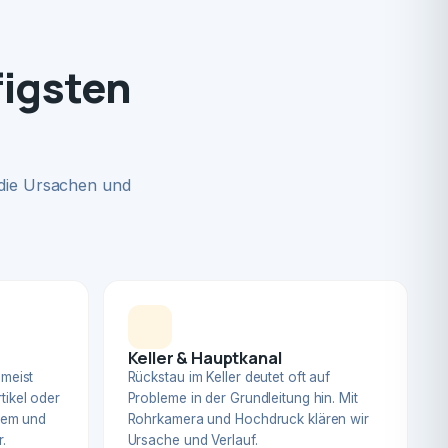
figsten
 die Ursachen und
Keller & Hauptkanal
 meist
Rückstau im Keller deutet oft auf
tikel oder
Probleme in der Grundleitung hin. Mit
blem und
Rohrkamera und Hochdruck klären wir
.
Ursache und Verlauf.