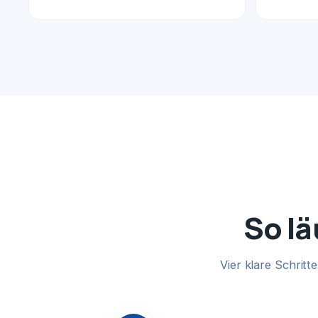
So lä
Vier klare Schrit