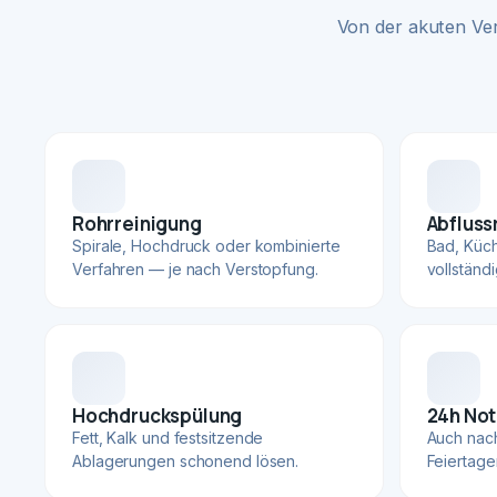
Von der akuten Ve
Rohrreinigung
Abfluss
Spirale, Hochdruck oder kombinierte
Bad, Küc
Verfahren — je nach Verstopfung.
vollständ
Hochdruckspülung
24h Not
Fett, Kalk und festsitzende
Auch nac
Ablagerungen schonend lösen.
Feiertage