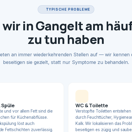
TYPISCHE PROBLEME
wir in Gangelt am häu
zu tun haben
eten an immer wiederkehrenden Stellen auf — wir kennen
beseitigen sie gezielt, statt nur Symptome zu behandeln.
 Spüle
WC & Toilette
e und vor allem Fett sind die
Verstopfte Toiletten entstehen
chen für Küchenabflüsse.
durch Feuchttücher, Hygienear
spülung löst auch
Kalk. Wir lokalisieren das Pro
de Fettschichten zuverlässig.
beseitigen es zügig und sauber