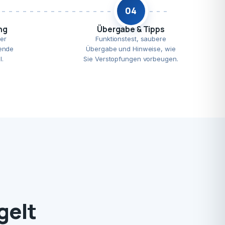
04
ng
Übergabe & Tipps
er
Funktionstest, saubere
ende
Übergabe und Hinweise, wie
l.
Sie Verstopfungen vorbeugen.
gelt