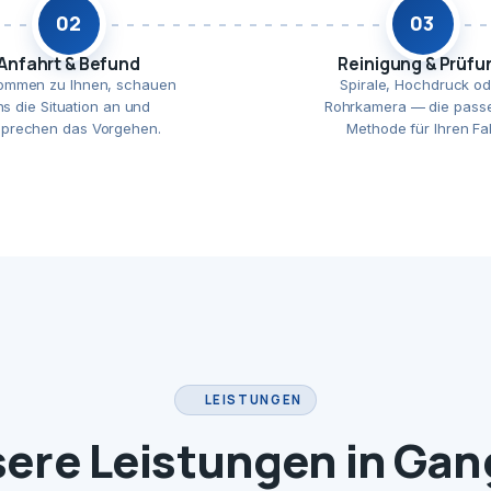
02
03
Anfahrt & Befund
Reinigung & Prüfu
ommen zu Ihnen, schauen
Spirale, Hochdruck od
ns die Situation an und
Rohrkamera — die pass
prechen das Vorgehen.
Methode für Ihren Fal
LEISTUNGEN
ere Leistungen in Gan