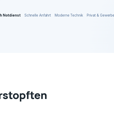
h Notdienst
Schnelle Anfahrt
Moderne Technik
Privat & Gewerb
erstopften