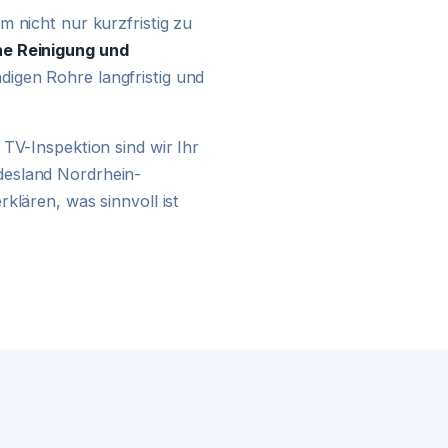
24H NOTDIENST
 nicht nur kurzfristig zu
e Reinigung und
digen Rohre langfristig und
TV-Inspektion sind wir Ihr
desland Nordrhein-
klären, was sinnvoll ist