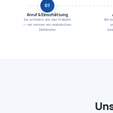
01
Anruf & Einschätzung
Sie schildern uns das Problem
Wir k
— wir nennen ein realistisches
u
Zeitfenster.
bes
Uns