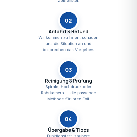
Zeitfenster.
02
Anfahrt & Befund
Wir kommen zu Ihnen, schauen
uns die Situation an und
besprechen das Vorgehen.
03
Reinigung & Prüfung
Spirale, Hochdruck oder
Rohrkamera — die passende
Methode für Ihren Fall.
04
Übergabe & Tipps
Funktionstest, saubere