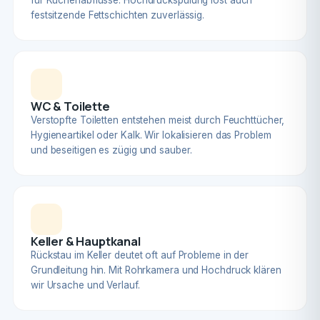
für Küchenabflüsse. Hochdruckspülung löst auch
festsitzende Fettschichten zuverlässig.
WC & Toilette
Verstopfte Toiletten entstehen meist durch Feuchttücher,
Hygieneartikel oder Kalk. Wir lokalisieren das Problem
und beseitigen es zügig und sauber.
Keller & Hauptkanal
Rückstau im Keller deutet oft auf Probleme in der
Grundleitung hin. Mit Rohrkamera und Hochdruck klären
wir Ursache und Verlauf.