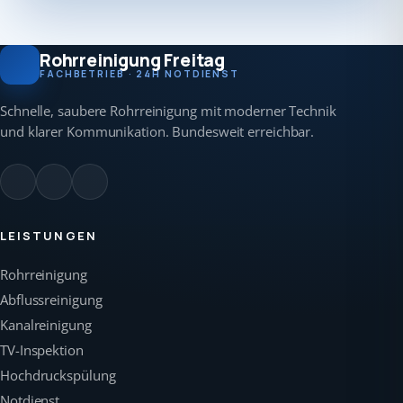
Rohrreinigung Freitag
FACHBETRIEB · 24H NOTDIENST
Schnelle, saubere Rohrreinigung mit moderner Technik
und klarer Kommunikation. Bundesweit erreichbar.
LEISTUNGEN
Rohrreinigung
Abflussreinigung
Kanalreinigung
TV-Inspektion
Hochdruckspülung
Notdienst