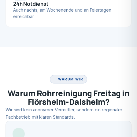
24h Notdienst
Auch nachts, am Wochenende und an Feiertagen
erreichbar.
FACHBETRIEB
WARUM WIR
Warum Rohrreinigung Freitag in
Flörsheim-Dalsheim?
Wir sind kein anonymer Vermittler, sondern ein regionaler
Fachbetrieb mit klaren Standards.