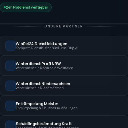
24h Notdienst verfügbar
UNSERE PARTNER
WinRei24 Dienstleistungen
Komplett-Dienstleister rund ums Objekt
Winterdienst Profi NRW
Winterdienst in Nordrhein-Westfalen
Winterdienst Niedersachsen
Winterdienst in Niedersachsen
Entrümpelung Meister
Entrümpelung & Haushaltsauflösungen
Schädlingsbekämpfung Kraft
Schädlingsbekämpfung deutschlandweit