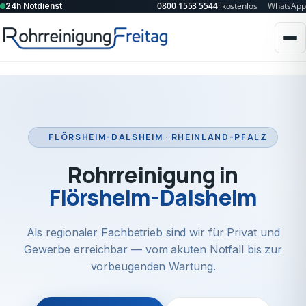
0800 1553 5544
· kostenlos
WhatsApp
24h Notdienst
FLÖRSHEIM-DALSHEIM · RHEINLAND-PFALZ
Rohrreinigung in
Flörsheim-Dalsheim
Als regionaler Fachbetrieb sind wir für Privat und
Gewerbe erreichbar — vom akuten Notfall bis zur
vorbeugenden Wartung.