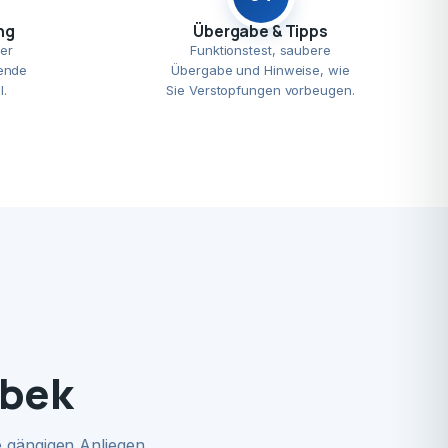
ng
Übergabe & Tipps
er
Funktionstest, saubere
ende
Übergabe und Hinweise, wie
l.
Sie Verstopfungen vorbeugen.
tbek
 gängigen Anliegen