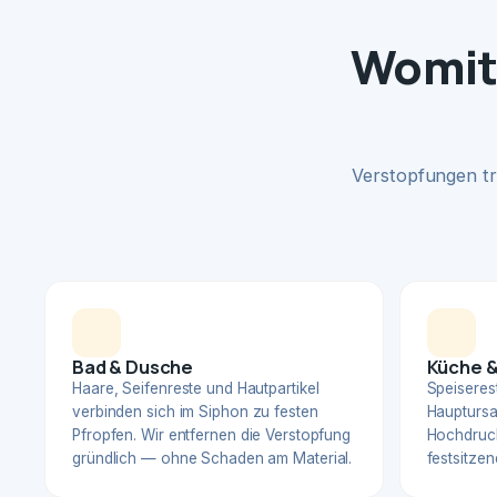
Womit 
Verstopfungen tr
Bad & Dusche
Küche &
Haare, Seifenreste und Hautpartikel
Speiserest
verbinden sich im Siphon zu festen
Hauptursa
Pfropfen. Wir entfernen die Verstopfung
Hochdruck
gründlich — ohne Schaden am Material.
festsitzen