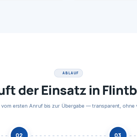
ABLAUF
uft der Einsatz in Flint
te vom ersten Anruf bis zur Übergabe — transparent, ohne 
02
03