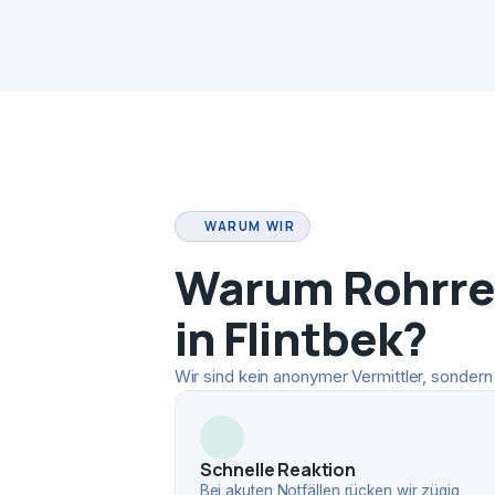
WARUM WIR
Warum Rohrrei
in Flintbek?
Wir sind kein anonymer Vermittler, sondern 
Schnelle Reaktion
Bei akuten Notfällen rücken wir zügig