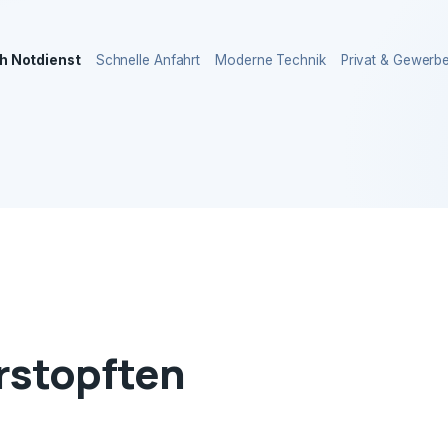
h Notdienst
Schnelle Anfahrt
Moderne Technik
Privat & Gewerb
erstopften