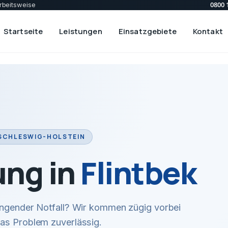
0800 
rbeitsweise
Startseite
Leistungen
Einsatzgebiete
Kontakt
 SCHLESWIG-HOLSTEIN
ung in
Flintbek
ingender Notfall? Wir kommen zügig vorbei
das Problem zuverlässig.