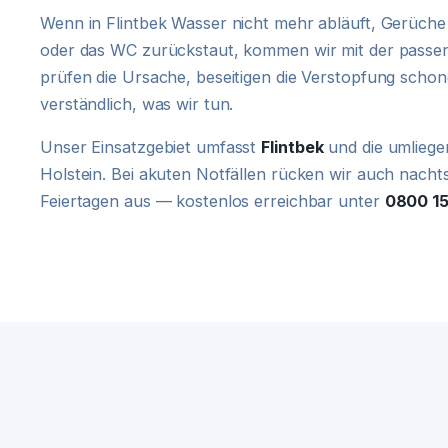
Wenn in Flintbek Wasser nicht mehr abläuft, Gerüc
oder das WC zurückstaut, kommen wir mit der passen
prüfen die Ursache, beseitigen die Verstopfung scho
verständlich, was wir tun.
Unser Einsatzgebiet umfasst
Flintbek
und die umliege
Holstein. Bei akuten Notfällen rücken wir auch nac
Feiertagen aus — kostenlos erreichbar unter
0800 1