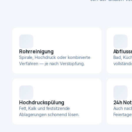
Rohrreinigung
Abfluss
Spirale, Hochdruck oder kombinierte
Bad, Küc
Verfahren — je nach Verstopfung.
vollständ
Hochdruckspülung
24h Not
Fett, Kalk und festsitzende
Auch nac
Ablagerungen schonend lösen.
Feiertage