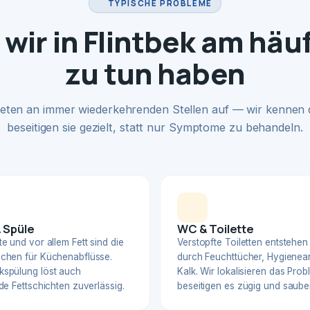
TYPISCHE PROBLEME
wir in Flintbek am häu
zu tun haben
eten an immer wiederkehrenden Stellen auf — wir kennen
beseitigen sie gezielt, statt nur Symptome zu behandeln.
 Spüle
WC & Toilette
e und vor allem Fett sind die
Verstopfte Toiletten entstehen
chen für Küchenabflüsse.
durch Feuchttücher, Hygienear
spülung löst auch
Kalk. Wir lokalisieren das Pro
de Fettschichten zuverlässig.
beseitigen es zügig und sauber