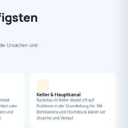
figsten
 die Ursachen und
Keller & Hauptkanal
 meist
Rückstau im Keller deutet oft auf
tikel oder
Probleme in der Grundleitung hin. Mit
blem und
Rohrkamera und Hochdruck klären wir
.
Ursache und Verlauf.