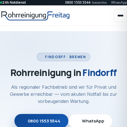
0800 1553 5544
· kostenlos
WhatsApp
24h Notdienst
FINDORFF · BREMEN
Rohrreinigung in
Findorff
Als regionaler Fachbetrieb sind wir für Privat und
Gewerbe erreichbar — vom akuten Notfall bis zur
vorbeugenden Wartung.
0800 1553 5544
WhatsApp