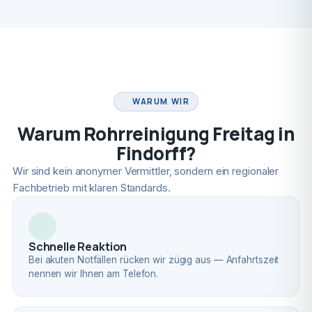
FACHBETRIEB
WARUM WIR
Warum Rohrreinigung Freitag in
Findorff?
Wir sind kein anonymer Vermittler, sondern ein regionaler
Fachbetrieb mit klaren Standards.
Schnelle Reaktion
Bei akuten Notfällen rücken wir zügig aus — Anfahrtszeit
nennen wir Ihnen am Telefon.