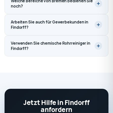
Welche Bereiche von Bremen bedienen Sie
noch?
Arbeiten Sie auch für Gewerbekunden in
Findorff?
Verwenden Sie chemische Rohrreiniger in
Findorff?
Jetzt Hilfe in Findorff
anfordern