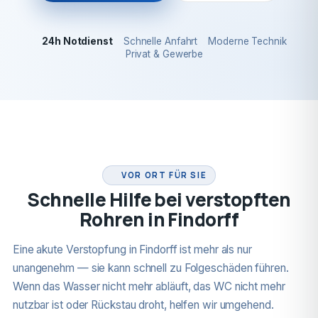
24h Notdienst
Schnelle Anfahrt
Moderne Technik
Privat & Gewerbe
24H NOTDIENST
VOR ORT FÜR SIE
Schnelle Hilfe bei verstopften
Rohren in Findorff
Eine akute Verstopfung in Findorff ist mehr als nur
unangenehm — sie kann schnell zu Folgeschäden führen.
Wenn das Wasser nicht mehr abläuft, das WC nicht mehr
nutzbar ist oder Rückstau droht, helfen wir umgehend.