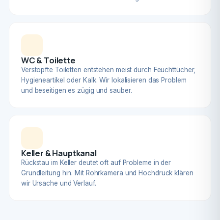
WC & Toilette
Verstopfte Toiletten entstehen meist durch Feuchttücher,
Hygieneartikel oder Kalk. Wir lokalisieren das Problem
und beseitigen es zügig und sauber.
Keller & Hauptkanal
Rückstau im Keller deutet oft auf Probleme in der
Grundleitung hin. Mit Rohrkamera und Hochdruck klären
wir Ursache und Verlauf.