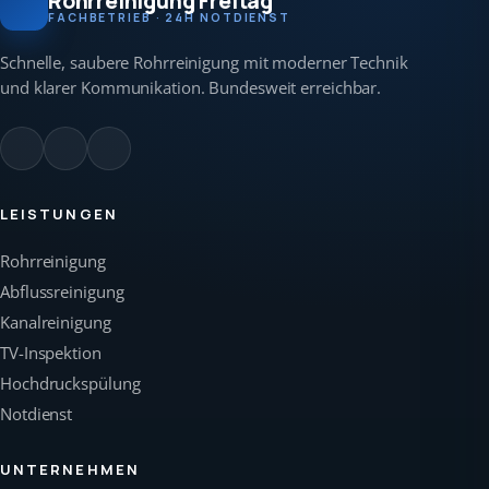
Rohrreinigung Freitag
FACHBETRIEB · 24H NOTDIENST
Schnelle, saubere Rohrreinigung mit moderner Technik
und klarer Kommunikation. Bundesweit erreichbar.
LEISTUNGEN
Rohrreinigung
Abflussreinigung
Kanalreinigung
TV-Inspektion
Hochdruckspülung
Notdienst
UNTERNEHMEN