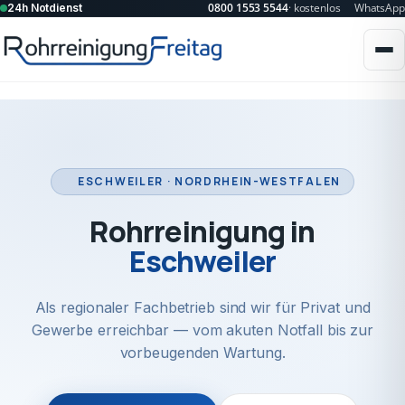
0800 1553 5544
· kostenlos
WhatsApp
24h Notdienst
ESCHWEILER · NORDRHEIN-WESTFALEN
Rohrreinigung in
Eschweiler
Als regionaler Fachbetrieb sind wir für Privat und
Gewerbe erreichbar — vom akuten Notfall bis zur
vorbeugenden Wartung.