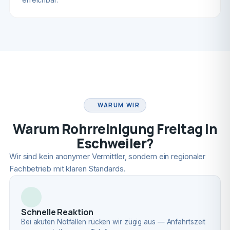
FACHBETRIEB
WARUM WIR
Warum Rohrreinigung Freitag in
Eschweiler?
Wir sind kein anonymer Vermittler, sondern ein regionaler
Fachbetrieb mit klaren Standards.
Schnelle Reaktion
Bei akuten Notfällen rücken wir zügig aus — Anfahrtszeit