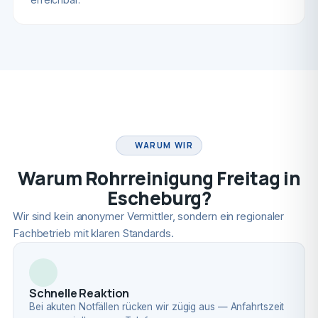
FACHBETRIEB
WARUM WIR
Warum Rohrreinigung Freitag in
Escheburg?
Wir sind kein anonymer Vermittler, sondern ein regionaler
Fachbetrieb mit klaren Standards.
Schnelle Reaktion
Bei akuten Notfällen rücken wir zügig aus — Anfahrtszeit