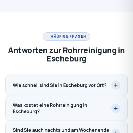
HÄUFIGE FRAGEN
Antworten zur Rohrreinigung in
Escheburg
Wie schnell sind Sie in Escheburg vor Ort?
Was kostet eine Rohrreinigung in
Escheburg?
Sind Sie auch nachts und am Wochenende