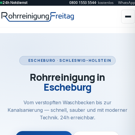
0800 1553 5544
· kostenlos
WhatsApp
24h Notdienst
ESCHEBURG · SCHLESWIG-HOLSTEIN
Rohrreinigung in
Escheburg
Vom verstopften Waschbecken bis zur
Kanalsanierung — schnell, sauber und mit moderner
Technik. 24h erreichbar.