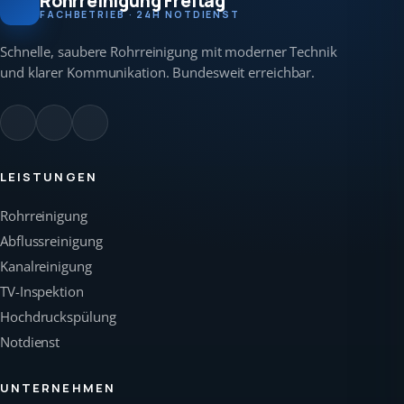
Rohrreinigung Freitag
FACHBETRIEB · 24H NOTDIENST
Schnelle, saubere Rohrreinigung mit moderner Technik
und klarer Kommunikation. Bundesweit erreichbar.
LEISTUNGEN
Rohrreinigung
Abflussreinigung
Kanalreinigung
TV-Inspektion
Hochdruckspülung
Notdienst
UNTERNEHMEN