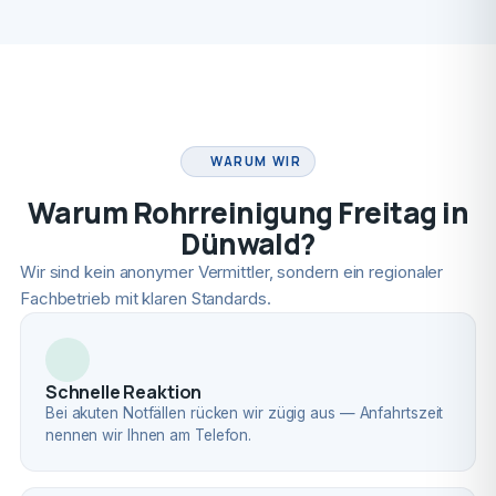
FACHBETRIEB
WARUM WIR
Warum Rohrreinigung Freitag in
Dünwald?
Wir sind kein anonymer Vermittler, sondern ein regionaler
Fachbetrieb mit klaren Standards.
Schnelle Reaktion
Bei akuten Notfällen rücken wir zügig aus — Anfahrtszeit
nennen wir Ihnen am Telefon.