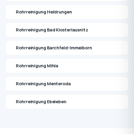
Rohrreinigung Heldrungen
Rohrreinigung Bad Klosterlausnitz
Rohrreinigung Barchfeld-Immelborn
Rohrreinigung Mihla
Rohrreinigung Menteroda
Rohrreinigung Ebeleben