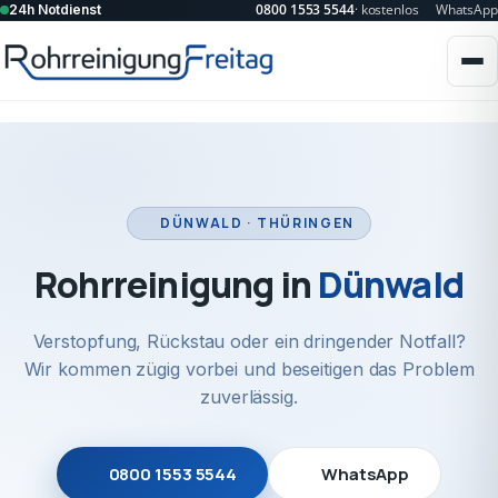
0800 1553 5544
· kostenlos
WhatsApp
24h Notdienst
DÜNWALD · THÜRINGEN
Rohrreinigung in
Dünwald
Verstopfung, Rückstau oder ein dringender Notfall?
Wir kommen zügig vorbei und beseitigen das Problem
zuverlässig.
0800 1553 5544
WhatsApp