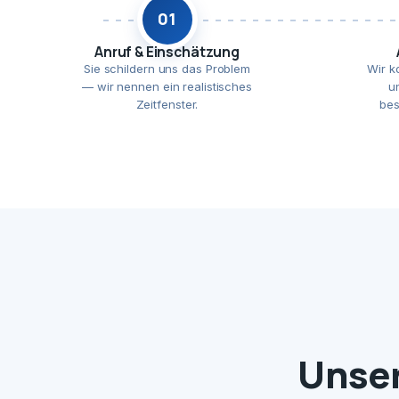
01
Anruf & Einschätzung
Sie schildern uns das Problem
Wir k
— wir nennen ein realistisches
u
Zeitfenster.
bes
Unser