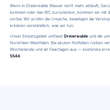
Wenn in Dreierwalde Wasser nicht mehr abläuft, Ger
kommen oder das WC zurückstaut, kommen wir mit d
vorbei. Wir prüfen die Ursache, beseitigen die Verst
erklären verständlich, was wir tun.
Unser Einsatzgebiet umfasst
Dreierwalde
und die uml
Nordrhein-Westfalen. Bei akuten Notfällen rücken wi
Wochenende und an Feiertagen aus — kostenlos erre
5544
.