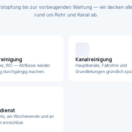
rstopfung bis zur vorbeugenden Wartung — wir decken alle
rund um Rohr und Kanal ab.
reinigung
Kanalreinigung
he, WC — Abflüsse wieder
Hauptkanäle, Fallrohre und
ig durchgängig machen.
Grundleitungen gründlich spü
dienst
hts, am Wochenende und an
n erreichbar.