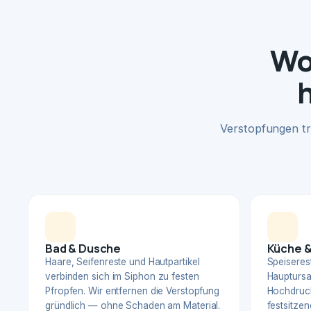
Wo
Verstopfungen tr
Bad & Dusche
Küche &
Haare, Seifenreste und Hautpartikel
Speiserest
verbinden sich im Siphon zu festen
Hauptursa
Pfropfen. Wir entfernen die Verstopfung
Hochdruck
gründlich — ohne Schaden am Material.
festsitzen