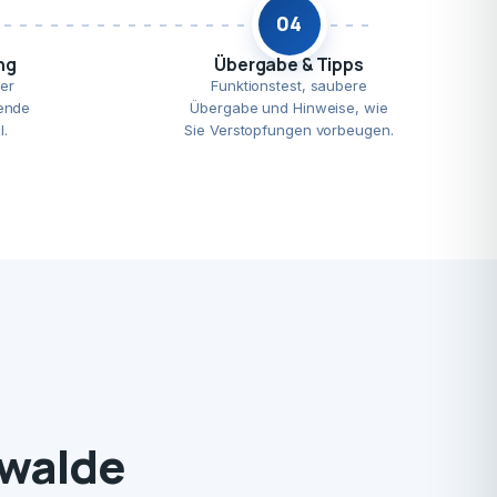
04
ng
Übergabe & Tipps
er
Funktionstest, saubere
ende
Übergabe und Hinweise, wie
l.
Sie Verstopfungen vorbeugen.
rwalde