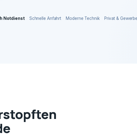
h Notdienst
Schnelle Anfahrt
Moderne Technik
Privat & Gewerb
erstopften
de