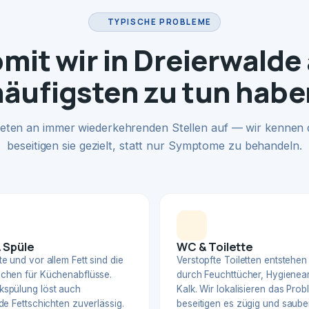
TYPISCHE PROBLEME
mit wir in Dreierwalde
häufigsten zu tun habe
eten an immer wiederkehrenden Stellen auf — wir kennen
beseitigen sie gezielt, statt nur Symptome zu behandeln.
 Spüle
WC & Toilette
e und vor allem Fett sind die
Verstopfte Toiletten entstehen
chen für Küchenabflüsse.
durch Feuchttücher, Hygienear
spülung löst auch
Kalk. Wir lokalisieren das Pro
de Fettschichten zuverlässig.
beseitigen es zügig und sauber