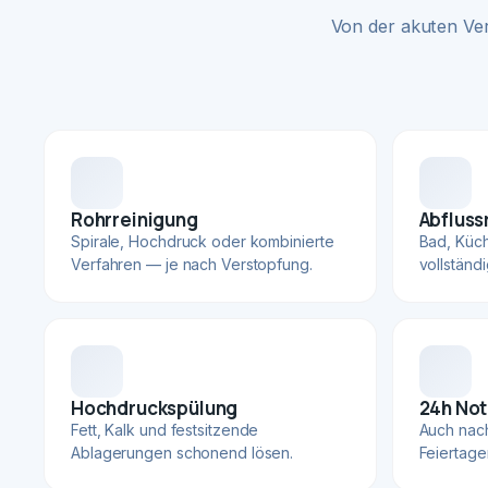
Von der akuten Ve
Rohrreinigung
Abfluss
Spirale, Hochdruck oder kombinierte
Bad, Küc
Verfahren — je nach Verstopfung.
vollständ
Hochdruckspülung
24h Not
Fett, Kalk und festsitzende
Auch nac
Ablagerungen schonend lösen.
Feiertage