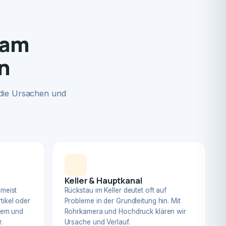
 am
n
 die Ursachen und
Keller & Hauptkanal
 meist
Rückstau im Keller deutet oft auf
tikel oder
Probleme in der Grundleitung hin. Mit
blem und
Rohrkamera und Hochdruck klären wir
.
Ursache und Verlauf.