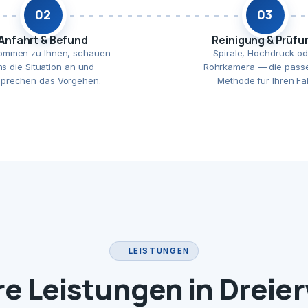
02
03
Anfahrt & Befund
Reinigung & Prüfu
ommen zu Ihnen, schauen
Spirale, Hochdruck od
ns die Situation an und
Rohrkamera — die pass
prechen das Vorgehen.
Methode für Ihren Fal
LEISTUNGEN
e Leistungen in Dreie