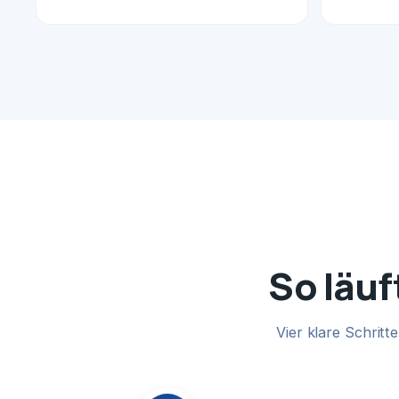
So läuf
Vier klare Schrit