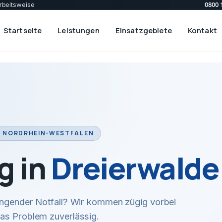
0800 
rbeitsweise
Startseite
Leistungen
Einsatzgebiete
Kontakt
· NORDRHEIN-WESTFALEN
g in
Dreierwalde
ingender Notfall? Wir kommen zügig vorbei
das Problem zuverlässig.