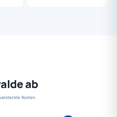
walde ab
versteckte Kosten.