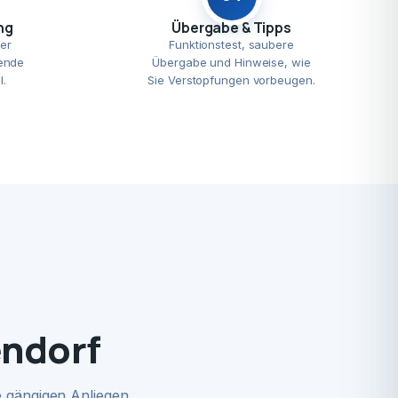
ng
Übergabe & Tipps
er
Funktionstest, saubere
ende
Übergabe und Hinweise, wie
l.
Sie Verstopfungen vorbeugen.
endorf
 gängigen Anliegen