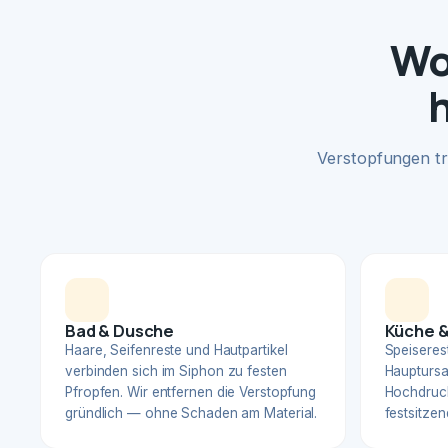
Wo
Verstopfungen tr
Bad & Dusche
Küche &
Haare, Seifenreste und Hautpartikel
Speiserest
verbinden sich im Siphon zu festen
Hauptursa
Pfropfen. Wir entfernen die Verstopfung
Hochdruck
gründlich — ohne Schaden am Material.
festsitzen