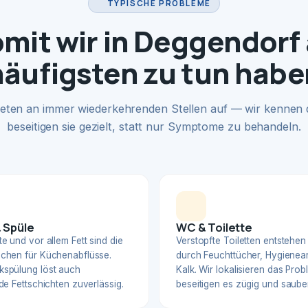
TYPISCHE PROBLEME
mit wir in Deggendorf
häufigsten zu tun habe
eten an immer wiederkehrenden Stellen auf — wir kennen
beseitigen sie gezielt, statt nur Symptome zu behandeln.
 Spüle
WC & Toilette
e und vor allem Fett sind die
Verstopfte Toiletten entstehen
chen für Küchenabflüsse.
durch Feuchttücher, Hygienear
spülung löst auch
Kalk. Wir lokalisieren das Pro
de Fettschichten zuverlässig.
beseitigen es zügig und sauber