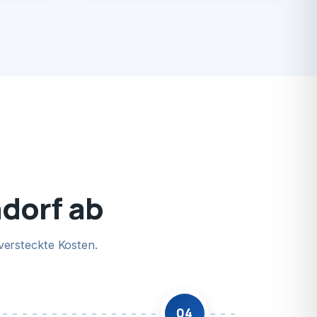
ndorf ab
versteckte Kosten.
04