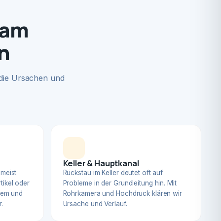
 am
n
 die Ursachen und
Keller & Hauptkanal
 meist
Rückstau im Keller deutet oft auf
tikel oder
Probleme in der Grundleitung hin. Mit
blem und
Rohrkamera und Hochdruck klären wir
.
Ursache und Verlauf.