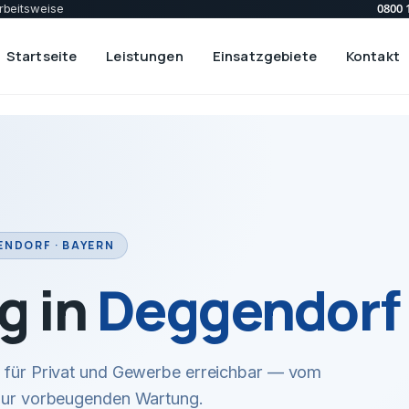
0800 
rbeitsweise
Startseite
Leistungen
Einsatzgebiete
Kontakt
NDORF · BAYERN
g in
Deggendorf
ir für Privat und Gewerbe erreichbar — vom
 zur vorbeugenden Wartung.