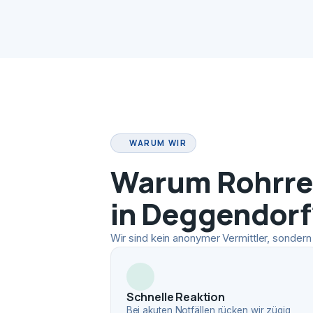
WARUM WIR
Warum Rohrrei
in Deggendorf
Wir sind kein anonymer Vermittler, sondern 
Schnelle Reaktion
Bei akuten Notfällen rücken wir zügig