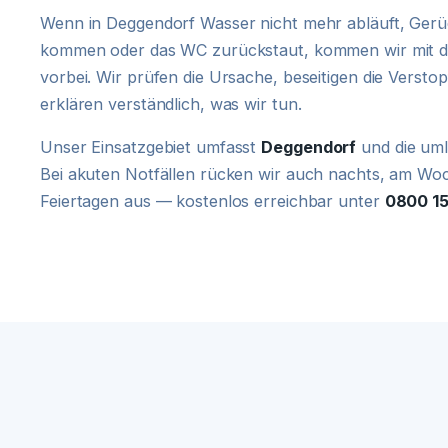
Wenn in Deggendorf Wasser nicht mehr abläuft, Ger
kommen oder das WC zurückstaut, kommen wir mit d
vorbei. Wir prüfen die Ursache, beseitigen die Verst
erklären verständlich, was wir tun.
Unser Einsatzgebiet umfasst
Deggendorf
und die uml
Bei akuten Notfällen rücken wir auch nachts, am W
Feiertagen aus — kostenlos erreichbar unter
0800 1