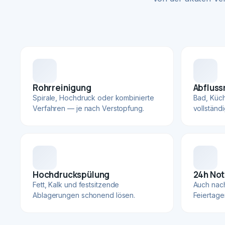
Rohrreinigung
Abfluss
Spirale, Hochdruck oder kombinierte
Bad, Küc
Verfahren — je nach Verstopfung.
vollständ
Hochdruckspülung
24h Not
Fett, Kalk und festsitzende
Auch nac
Ablagerungen schonend lösen.
Feiertage