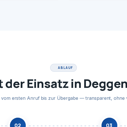
ABLAUF
t der Einsatz in Degge
te vom ersten Anruf bis zur Übergabe — transparent, ohne 
02
03