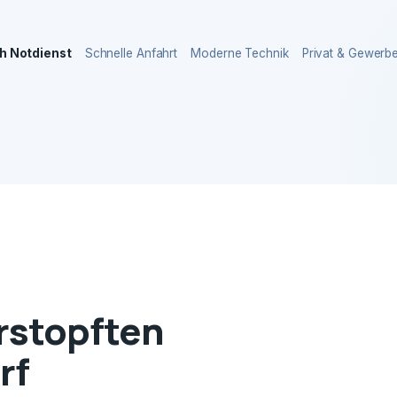
h Notdienst
Schnelle Anfahrt
Moderne Technik
Privat & Gewerb
erstopften
rf