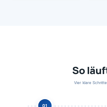
So läuf
Vier klare Schrit
01