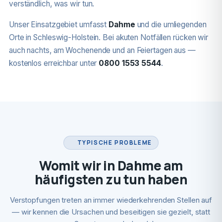
verständlich, was wir tun.
Unser Einsatzgebiet umfasst
Dahme
und die umliegenden
Orte in Schleswig-Holstein. Bei akuten Notfällen rücken wir
auch nachts, am Wochenende und an Feiertagen aus —
kostenlos erreichbar unter
0800 1553 5544
.
TYPISCHE PROBLEME
Womit wir in Dahme am
häufigsten zu tun haben
Verstopfungen treten an immer wiederkehrenden Stellen auf
— wir kennen die Ursachen und beseitigen sie gezielt, statt