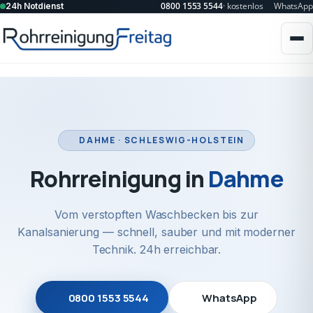
0800 1553 5544
· kostenlos
WhatsApp
24h Notdienst
DAHME · SCHLESWIG-HOLSTEIN
Rohrreinigung in
Dahme
Vom verstopften Waschbecken bis zur
Kanalsanierung — schnell, sauber und mit moderner
Technik. 24h erreichbar.
0800 1553 5544
WhatsApp