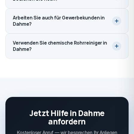
Arbeiten Sie auch für Gewerbekunden in
Dahme?
Verwenden Sie chemische Rohrreiniger in
Dahme?
Jetzt Hilfe in Dahme
anfordern
Kostenloser Anruf — wir besprechen Ihr Anliegen