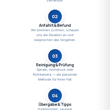
Zeitfenster.
02
Anfahrt & Befund
Wir kommen zu Ihnen, schauen
uns die Situation an und
besprechen das Vorgehen.
03
Reinigung & Prüfung
Spirale, Hochdruck oder
Rohrkamera — die passende
Methode für Ihren Fall.
04
Übergabe & Tipps
Funktionstest, saubere