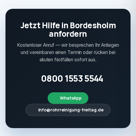
Jetzt Hilfe in Bordesholm
anfordern
Kostenloser Anruf — wir besprechen Ihr Anliegen
und vereinbaren einen Termin oder rücken bei
akuten Notfällen sofort aus.
0800 1553 5544
WhatsApp
info@rohrreinigung-freitag.de