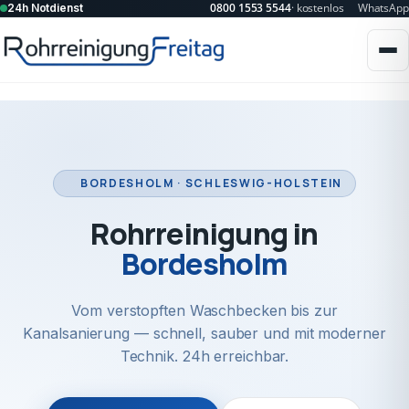
0800 1553 5544
· kostenlos
WhatsApp
24h Notdienst
BORDESHOLM · SCHLESWIG-HOLSTEIN
Rohrreinigung in
Bordesholm
Vom verstopften Waschbecken bis zur
Kanalsanierung — schnell, sauber und mit moderner
Technik. 24h erreichbar.