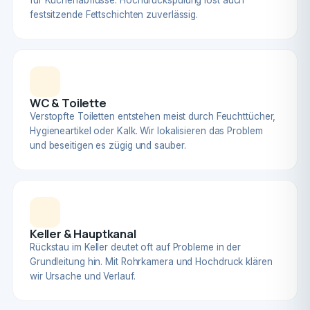
für Küchenabflüsse. Hochdruckspülung löst auch
festsitzende Fettschichten zuverlässig.
WC & Toilette
Verstopfte Toiletten entstehen meist durch Feuchttücher,
Hygieneartikel oder Kalk. Wir lokalisieren das Problem
und beseitigen es zügig und sauber.
Keller & Hauptkanal
Rückstau im Keller deutet oft auf Probleme in der
Grundleitung hin. Mit Rohrkamera und Hochdruck klären
wir Ursache und Verlauf.