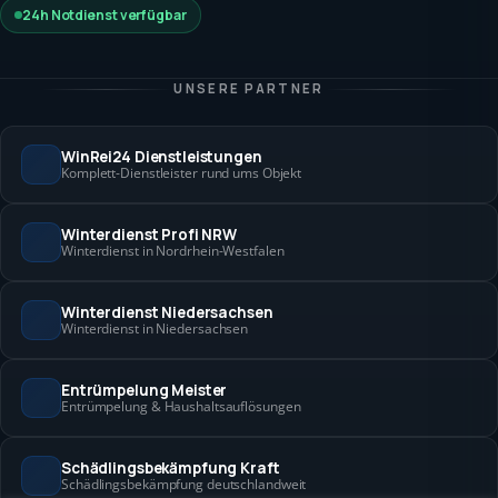
24h Notdienst verfügbar
UNSERE PARTNER
WinRei24 Dienstleistungen
Komplett-Dienstleister rund ums Objekt
Winterdienst Profi NRW
Winterdienst in Nordrhein-Westfalen
Winterdienst Niedersachsen
Winterdienst in Niedersachsen
Entrümpelung Meister
Entrümpelung & Haushaltsauflösungen
Schädlingsbekämpfung Kraft
Schädlingsbekämpfung deutschlandweit