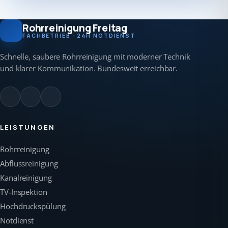
Rohrreinigung Freitag
FACHBETRIEB · 24H NOTDIENST
Schnelle, saubere Rohrreinigung mit moderner Technik
und klarer Kommunikation. Bundesweit erreichbar.
LEISTUNGEN
Rohrreinigung
Abflussreinigung
Kanalreinigung
TV-Inspektion
Hochdruckspülung
Notdienst