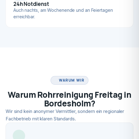
24h Notdienst
Auch nachts, am Wochenende und an Feiertagen
erreichbar.
FACHBETRIEB
WARUM WIR
Warum Rohrreinigung Freitag in
Bordesholm?
Wir sind kein anonymer Vermittler, sondern ein regionaler
Fachbetrieb mit klaren Standards.