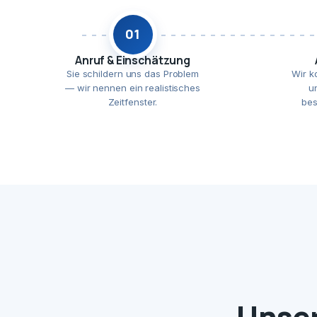
01
Anruf & Einschätzung
Sie schildern uns das Problem
Wir k
— wir nennen ein realistisches
u
Zeitfenster.
bes
Unser