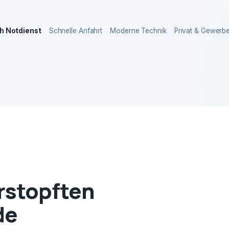
h Notdienst
Schnelle Anfahrt
Moderne Technik
Privat & Gewerb
erstopften
de