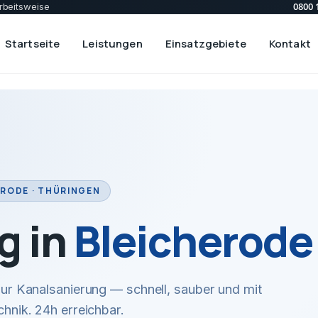
0800 
rbeitsweise
Startseite
Leistungen
Einsatzgebiete
Kontakt
RODE · THÜRINGEN
g in
Bleicherode
r Kanalsanierung — schnell, sauber und mit
hnik. 24h erreichbar.