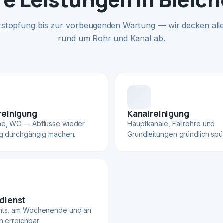
rstopfung bis zur vorbeugenden Wartung — wir decken alle
rund um Rohr und Kanal ab.
reinigung
Kanalreinigung
he, WC — Abflüsse wieder
Hauptkanäle, Fallrohre und
ig durchgängig machen.
Grundleitungen gründlich spü
dienst
hts, am Wochenende und an
n erreichbar.