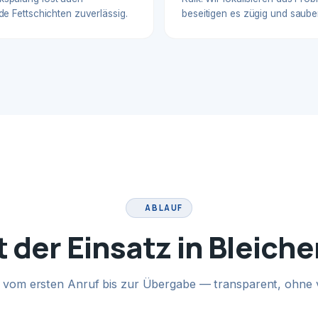
de Fettschichten zuverlässig.
beseitigen es zügig und sauber
ABLAUF
t der Einsatz in Bleich
te vom ersten Anruf bis zur Übergabe — transparent, ohne 