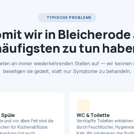
TYPISCHE PROBLEME
mit wir in Bleicherode
häufigsten zu tun habe
eten an immer wiederkehrenden Stellen auf — wir kennen
beseitigen sie gezielt, statt nur Symptome zu behandeln.
 Spüle
WC & Toilette
e und vor allem Fett sind die
Verstopfte Toiletten entstehen
chen für Küchenabflüsse.
durch Feuchttücher, Hygienear
spülung löst auch
Kalk. Wir lokalisieren das Pro