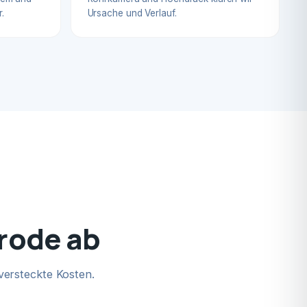
.
Ursache und Verlauf.
erode ab
versteckte Kosten.