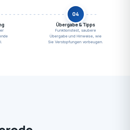
04
ng
Übergabe & Tipps
er
Funktionstest, saubere
ende
Übergabe und Hinweise, wie
l.
Sie Verstopfungen vorbeugen.
herode