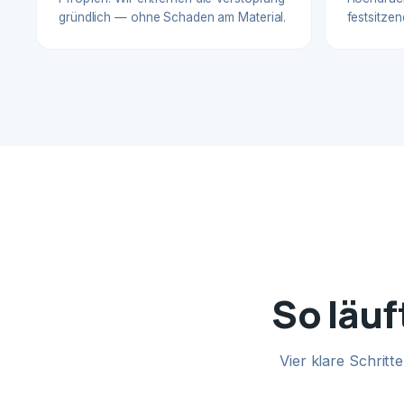
gründlich — ohne Schaden am Material.
festsitzen
So läuf
Vier klare Schrit