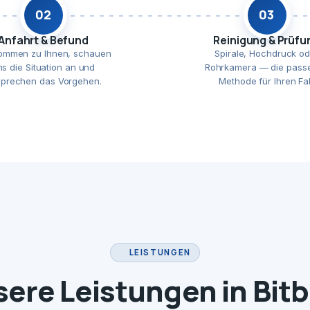
02
03
Anfahrt & Befund
Reinigung & Prüfu
ommen zu Ihnen, schauen
Spirale, Hochdruck od
ns die Situation an und
Rohrkamera — die pass
prechen das Vorgehen.
Methode für Ihren Fal
LEISTUNGEN
ere Leistungen in Bit