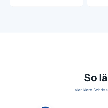
So lä
Vier klare Schrit