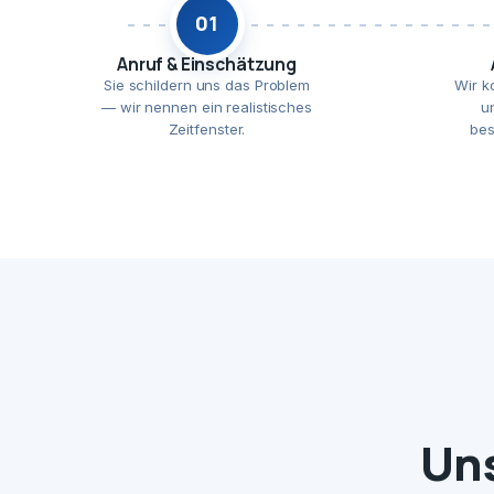
01
Anruf & Einschätzung
Sie schildern uns das Problem
Wir k
— wir nennen ein realistisches
u
Zeitfenster.
bes
Uns