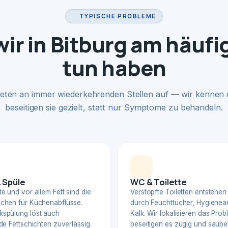
TYPISCHE PROBLEME
ir in Bitburg am häufi
tun haben
eten an immer wiederkehrenden Stellen auf — wir kennen
beseitigen sie gezielt, statt nur Symptome zu behandeln.
 Spüle
WC & Toilette
e und vor allem Fett sind die
Verstopfte Toiletten entstehen
chen für Küchenabflüsse.
durch Feuchttücher, Hygienear
spülung löst auch
Kalk. Wir lokalisieren das Pro
de Fettschichten zuverlässig.
beseitigen es zügig und sauber