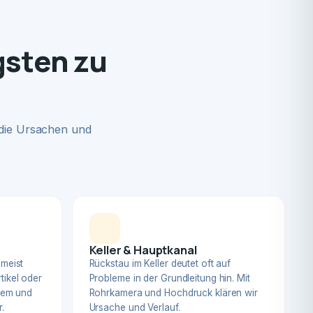
gsten zu
 die Ursachen und
Keller & Hauptkanal
 meist
Rückstau im Keller deutet oft auf
tikel oder
Probleme in der Grundleitung hin. Mit
blem und
Rohrkamera und Hochdruck klären wir
.
Ursache und Verlauf.