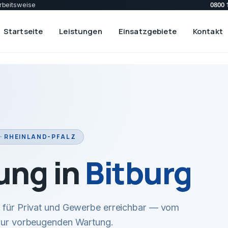
0800 
rbeitsweise
Startseite
Leistungen
Einsatzgebiete
Kontakt
· RHEINLAND-PFALZ
ung in
Bitburg
ir für Privat und Gewerbe erreichbar — vom
 zur vorbeugenden Wartung.