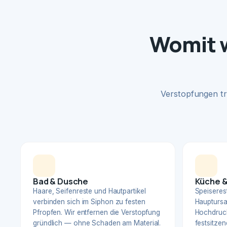
Womit w
Verstopfungen tr
Bad & Dusche
Küche &
Haare, Seifenreste und Hautpartikel
Speiserest
verbinden sich im Siphon zu festen
Hauptursa
Pfropfen. Wir entfernen die Verstopfung
Hochdruck
gründlich — ohne Schaden am Material.
festsitzen