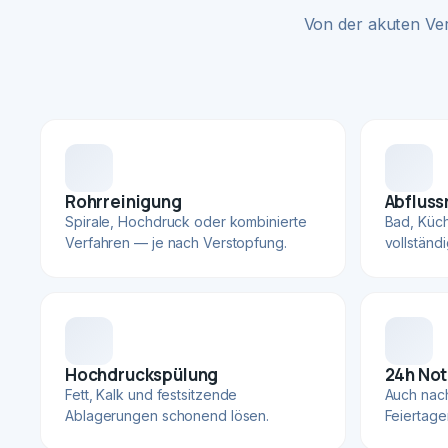
Von der akuten Ve
Rohrreinigung
Abfluss
Spirale, Hochdruck oder kombinierte
Bad, Küc
Verfahren — je nach Verstopfung.
vollständ
Hochdruckspülung
24h Not
Fett, Kalk und festsitzende
Auch nac
Ablagerungen schonend lösen.
Feiertage