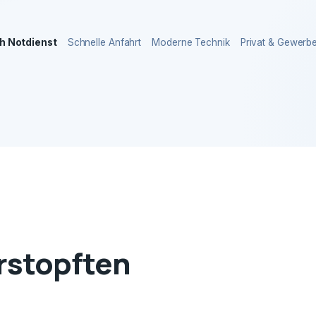
h Notdienst
Schnelle Anfahrt
Moderne Technik
Privat & Gewerb
erstopften