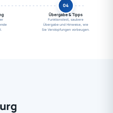
04
ng
Übergabe & Tipps
er
Funktionstest, saubere
ende
Übergabe und Hinweise, wie
l.
Sie Verstopfungen vorbeugen.
burg