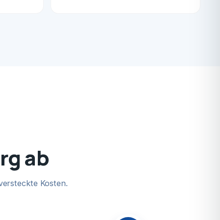
urg ab
versteckte Kosten.