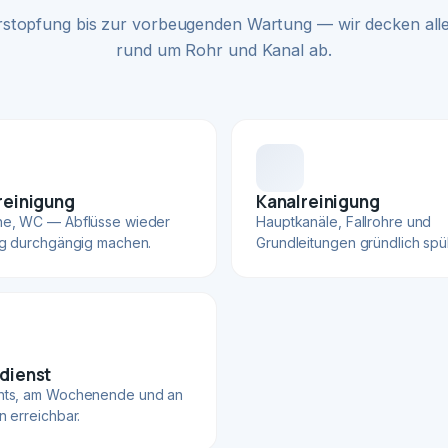
rstopfung bis zur vorbeugenden Wartung — wir decken alle
rund um Rohr und Kanal ab.
reinigung
Kanalreinigung
he, WC — Abflüsse wieder
Hauptkanäle, Fallrohre und
ig durchgängig machen.
Grundleitungen gründlich spü
dienst
hts, am Wochenende und an
n erreichbar.