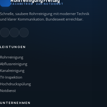
Rohrreinigung Freitag
FACHBETRIEB · 24H NOTDIENST
Schnelle, saubere Rohrreinigung mit moderner Technik
und klarer Kommunikation. Bundesweit erreichbar.
LEISTUNGEN
Rohrreinigung
Abflussreinigung
Kanalreinigung
TV-Inspektion
Hochdruckspülung
Notdienst
UNTERNEHMEN