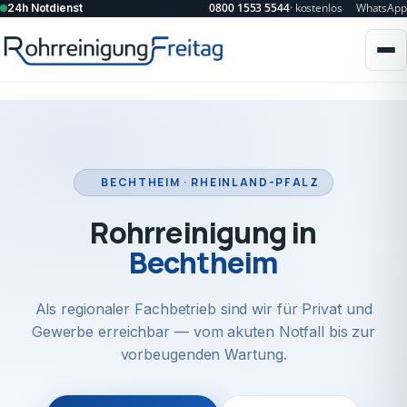
0800 1553 5544
· kostenlos
WhatsApp
24h Notdienst
BECHTHEIM · RHEINLAND-PFALZ
Rohrreinigung in
Bechtheim
Als regionaler Fachbetrieb sind wir für Privat und
Gewerbe erreichbar — vom akuten Notfall bis zur
vorbeugenden Wartung.