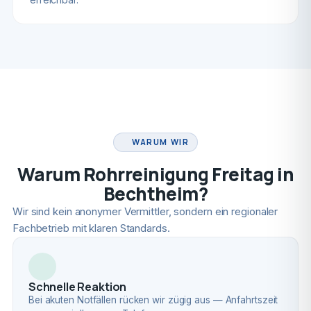
FACHBETRIEB
WARUM WIR
Warum Rohrreinigung Freitag in
Bechtheim?
Wir sind kein anonymer Vermittler, sondern ein regionaler
Fachbetrieb mit klaren Standards.
Schnelle Reaktion
Bei akuten Notfällen rücken wir zügig aus — Anfahrtszeit