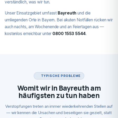
verständlich, was wir tun.
Unser Einsatzgebiet umfasst
Bayreuth
und die
umliegenden Orte in Bayern. Bei akuten Notfällen rücken wir
auch nachts, am Wochenende und an Feiertagen aus —
kostenlos erreichbar unter
0800 1553 5544
.
TYPISCHE PROBLEME
Womit wir in Bayreuth am
häufigsten zu tun haben
Verstopfungen treten an immer wiederkehrenden Stellen auf
— wir kennen die Ursachen und beseitigen sie gezielt, statt