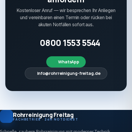
Kostenloser Anruf — wir besprechen Ihr Anliegen
und vereinbaren einen Termin oder rücken bei
akuten Notfällen sofort aus.
0800 1553 5544
WhatsApp
info@rohrreinigung-freitag.de
Rohrreinigung Freitag
FACHBETRIEB · 24H NOTDIENST
Schnelle, saubere Rohrreinigung mit moderner Technik