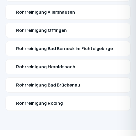
Rohrreinigung Allershausen
Rohrreinigung Offingen
Rohrreinigung Bad Berneck im Fichtelgebirge
Rohrreinigung Heroldsbach
Rohrreinigung Bad Brückenau
Rohrreinigung Roding