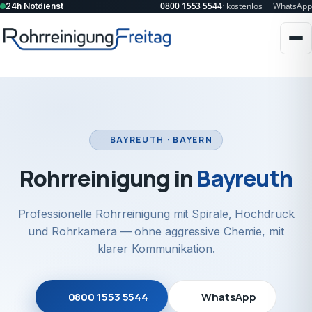
0800 1553 5544
· kostenlos
WhatsApp
24h Notdienst
BAYREUTH · BAYERN
Rohrreinigung in
Bayreuth
Professionelle Rohrreinigung mit Spirale, Hochdruck
und Rohrkamera — ohne aggressive Chemie, mit
klarer Kommunikation.
0800 1553 5544
WhatsApp