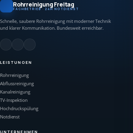
Rohrreinigung Freitag
FACHBETRIEB · 24H NOTDIENST
Schnelle, saubere Rohrreinigung mit moderner Technik
und klarer Kommunikation. Bundesweit erreichbar.
LEISTUNGEN
Rohrreinigung
Abflussreinigung
Kanalreinigung
TV-Inspektion
Hochdruckspülung
Notdienst
UNTERNEHMEN