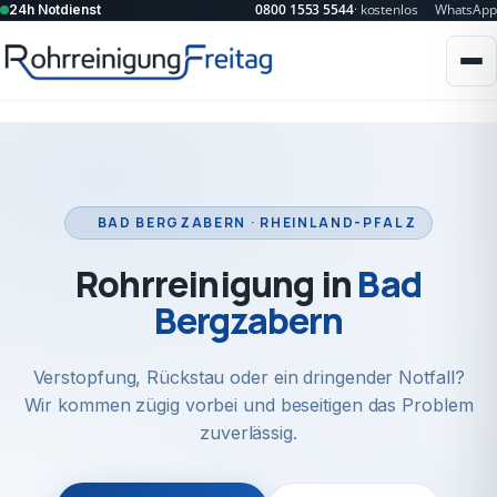
0800 1553 5544
· kostenlos
WhatsApp
24h Notdienst
BAD BERGZABERN · RHEINLAND-PFALZ
Rohrreinigung in
Bad
Bergzabern
Verstopfung, Rückstau oder ein dringender Notfall?
Wir kommen zügig vorbei und beseitigen das Problem
zuverlässig.