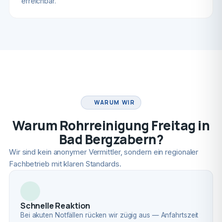
erreichbar.
FACHBETRIEB
WARUM WIR
Warum Rohrreinigung Freitag in
Bad Bergzabern?
Wir sind kein anonymer Vermittler, sondern ein regionaler
Fachbetrieb mit klaren Standards.
Schnelle Reaktion
Bei akuten Notfällen rücken wir zügig aus — Anfahrtszeit