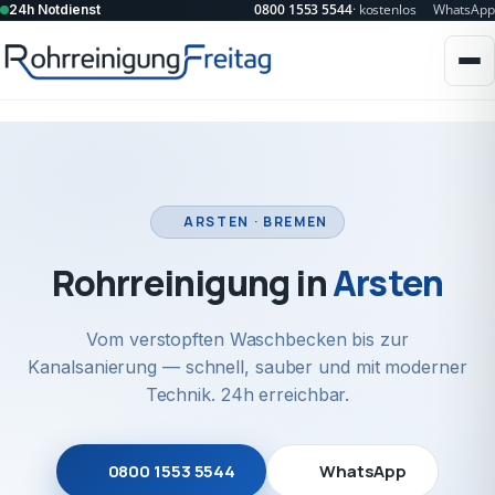
0800 1553 5544
· kostenlos
WhatsApp
24h Notdienst
ARSTEN · BREMEN
Rohrreinigung in
Arsten
Vom verstopften Waschbecken bis zur
Kanalsanierung — schnell, sauber und mit moderner
Technik. 24h erreichbar.
0800 1553 5544
WhatsApp