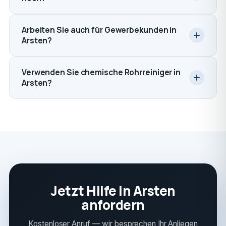
Arbeiten Sie auch für Gewerbekunden in
Arsten?
Verwenden Sie chemische Rohrreiniger in
Arsten?
Jetzt Hilfe in Arsten
anfordern
Kostenloser Anruf — wir besprechen Ihr Anliegen