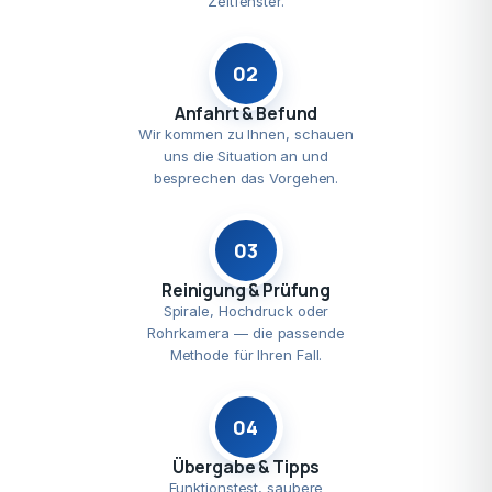
Zeitfenster.
02
Anfahrt & Befund
Wir kommen zu Ihnen, schauen
uns die Situation an und
besprechen das Vorgehen.
03
Reinigung & Prüfung
Spirale, Hochdruck oder
Rohrkamera — die passende
Methode für Ihren Fall.
04
Übergabe & Tipps
Funktionstest, saubere