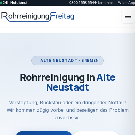
0800 1553 5544
· kostenlos
WhatsApp
24h Notdienst
ALTE NEUSTADT · BREMEN
Rohrreinigung in
Alte
Neustadt
Verstopfung, Rückstau oder ein dringender Notfall?
Wir kommen zügig vorbei und beseitigen das Problem
zuverlässig.