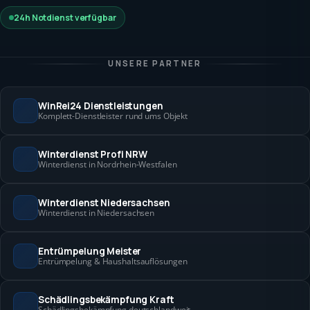
24h Notdienst verfügbar
UNSERE PARTNER
WinRei24 Dienstleistungen
Komplett-Dienstleister rund ums Objekt
Winterdienst Profi NRW
Winterdienst in Nordrhein-Westfalen
Winterdienst Niedersachsen
Winterdienst in Niedersachsen
Entrümpelung Meister
Entrümpelung & Haushaltsauflösungen
Schädlingsbekämpfung Kraft
Schädlingsbekämpfung deutschlandweit