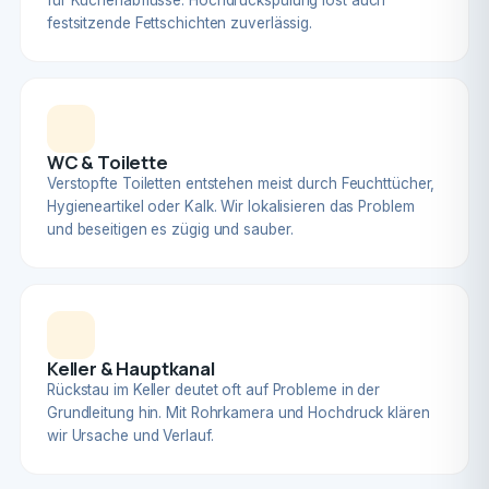
für Küchenabflüsse. Hochdruckspülung löst auch
festsitzende Fettschichten zuverlässig.
WC & Toilette
Verstopfte Toiletten entstehen meist durch Feuchttücher,
Hygieneartikel oder Kalk. Wir lokalisieren das Problem
und beseitigen es zügig und sauber.
Keller & Hauptkanal
Rückstau im Keller deutet oft auf Probleme in der
Grundleitung hin. Mit Rohrkamera und Hochdruck klären
wir Ursache und Verlauf.