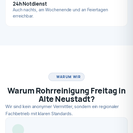
24h Notdienst
Auch nachts, am Wochenende und an Feiertagen
erreichbar.
FACHBETRIEB
WARUM WIR
Warum Rohrreinigung Freitag in
Alte Neustadt?
Wir sind kein anonymer Vermittler, sondern ein regionaler
Fachbetrieb mit klaren Standards.