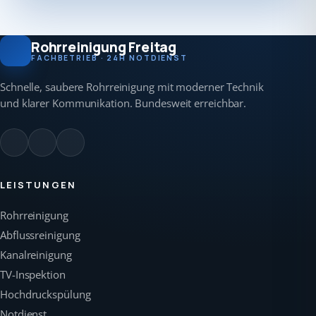
Rohrreinigung Freitag
FACHBETRIEB · 24H NOTDIENST
Schnelle, saubere Rohrreinigung mit moderner Technik
und klarer Kommunikation. Bundesweit erreichbar.
LEISTUNGEN
Rohrreinigung
Abflussreinigung
Kanalreinigung
TV-Inspektion
Hochdruckspülung
Notdienst