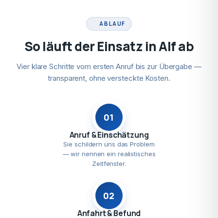
ABLAUF
So läuft der Einsatz in Alf ab
Vier klare Schritte vom ersten Anruf bis zur Übergabe —
transparent, ohne versteckte Kosten.
01
Anruf & Einschätzung
Sie schildern uns das Problem
— wir nennen ein realistisches
Zeitfenster.
02
Anfahrt & Befund