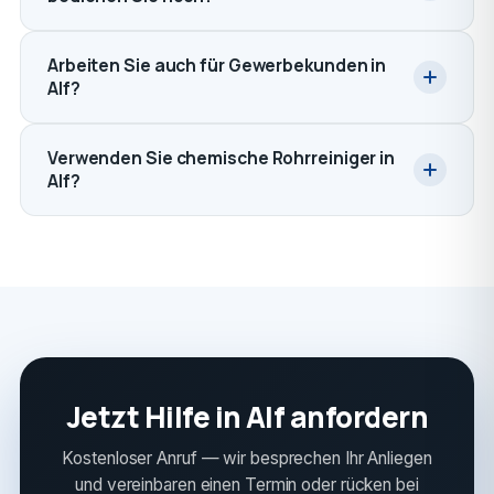
Arbeiten Sie auch für Gewerbekunden in
Alf?
Verwenden Sie chemische Rohrreiniger in
Alf?
Jetzt Hilfe in Alf anfordern
Kostenloser Anruf — wir besprechen Ihr Anliegen
und vereinbaren einen Termin oder rücken bei