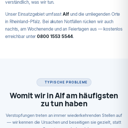
verständlich, was wir tun.
Unser Einsatzgebiet umfasst
Alf
und die umliegenden Orte
in Rheinland-Pfalz. Bei akuten Notfällen rücken wir auch
nachts, am Wochenende und an Feiertagen aus — kostenlos
erreichbar unter
0800 1553 5544
.
TYPISCHE PROBLEME
Womit wir in Alf am häufigsten
zu tun haben
Verstopfungen treten an immer wiederkehrenden Stellen auf
— wir kennen die Ursachen und beseitigen sie gezielt, statt