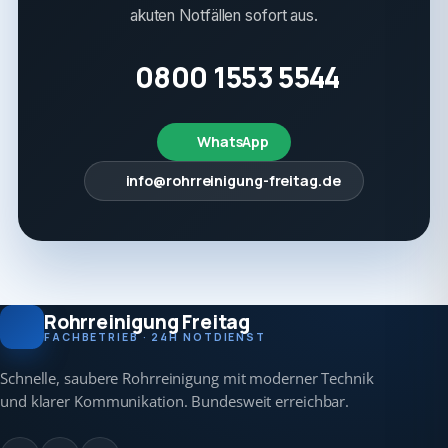
akuten Notfällen sofort aus.
0800 1553 5544
WhatsApp
info@rohrreinigung-freitag.de
Rohrreinigung Freitag
FACHBETRIEB · 24H NOTDIENST
Schnelle, saubere Rohrreinigung mit moderner Technik
und klarer Kommunikation. Bundesweit erreichbar.