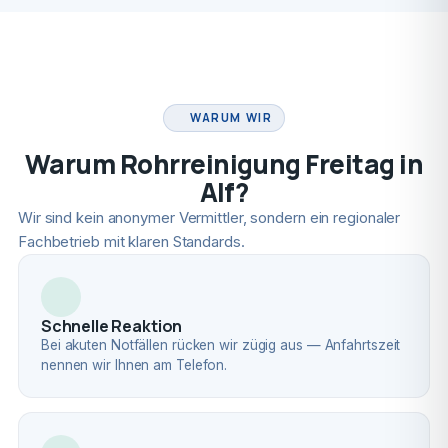
FACHBETRIEB
WARUM WIR
Warum Rohrreinigung Freitag in
Alf?
Wir sind kein anonymer Vermittler, sondern ein regionaler
Fachbetrieb mit klaren Standards.
Schnelle Reaktion
Bei akuten Notfällen rücken wir zügig aus — Anfahrtszeit
nennen wir Ihnen am Telefon.