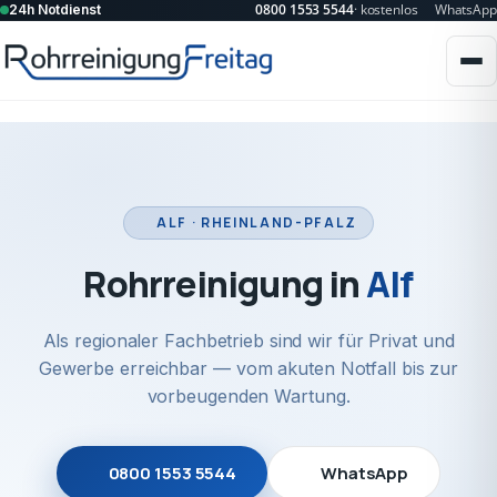
0800 1553 5544
· kostenlos
WhatsApp
24h Notdienst
ALF · RHEINLAND-PFALZ
Rohrreinigung in
Alf
Als regionaler Fachbetrieb sind wir für Privat und
Gewerbe erreichbar — vom akuten Notfall bis zur
vorbeugenden Wartung.
0800 1553 5544
WhatsApp